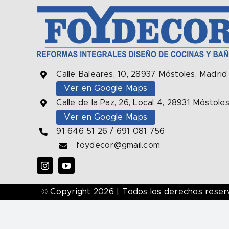
Calle Baleares, 10, 28937 Móstoles, Madrid
Ver en Google Maps
Calle de la Paz, 26, Local 4, 28931 Móstole
Ver en Google Maps
91 646 51 26
/
691 081 756
foydecor@gmail.com
© Copyright 2026
| Todos los derechos reserv