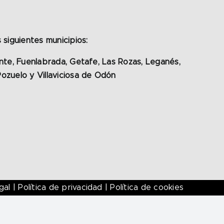
 siguientes municipios:
onte, Fuenlabrada, Getafe, Las Rozas, Leganés,
ozuelo y Villaviciosa de Odón
gal
|
Política de privacidad
|
Política de cookies