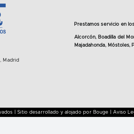
Prestamos servicio en los
Alcorcón, Boadilla del M
Majadahonda, Móstoles, P
s, Madrid
ados | Sitio desarrollado y alojado por
Bouge
|
Aviso Le