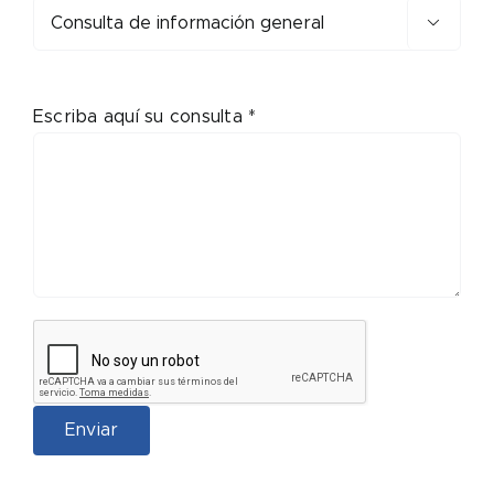

Escriba aquí su consulta *