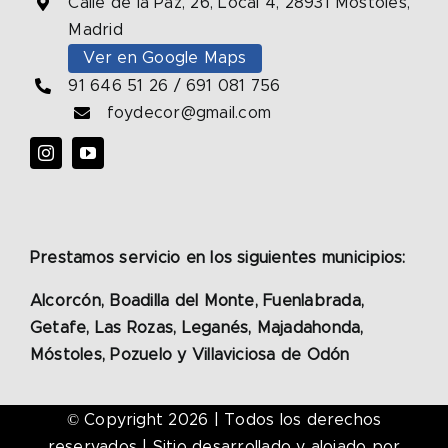
Calle de la Paz, 26, Local 4, 28931 Móstoles,
Madrid
Ver en Google Maps
91 646 51 26
/
691 081 756
foydecor@gmail.com
Prestamos servicio en los siguientes municipios:
Alcorcón, Boadilla del Monte, Fuenlabrada,
Getafe, Las Rozas, Leganés, Majadahonda,
Móstoles, Pozuelo y Villaviciosa de Odón
© Copyright 2026
| Todos los derechos
reservados | Sitio desarrollado y alojado por