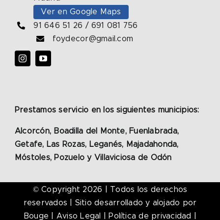
Ver en Google Maps
91 646 51 26
/
691 081 756
foydecor@gmail.com
Prestamos servicio en los siguientes municipios:
Alcorcón, Boadilla del Monte, Fuenlabrada,
Getafe, Las Rozas, Leganés, Majadahonda,
Móstoles, Pozuelo y Villaviciosa de Odón
© Copyright 2026
| Todos los derechos
reservados | Sitio desarrollado y alojado por
Bouge
|
Aviso Legal
|
Política de privacidad
|