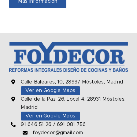
Más información
Calle Baleares, 10, 28937 Móstoles, Madrid
Ver en Google Maps
Calle de la Paz, 26, Local 4, 28931 Móstoles,
Madrid
Ver en Google Maps
91 646 51 26
/
691 081 756
foydecor@gmail.com