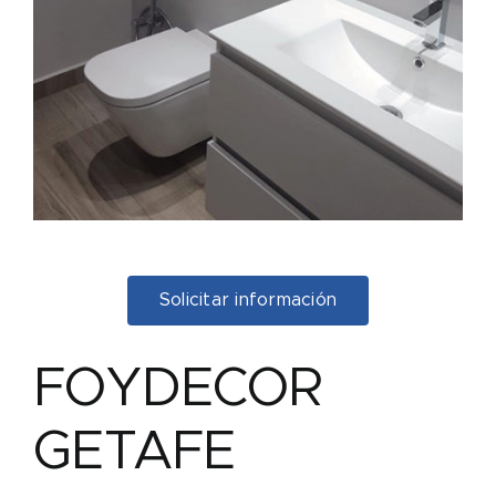
Solicitar información
FOYDECOR
GETAFE