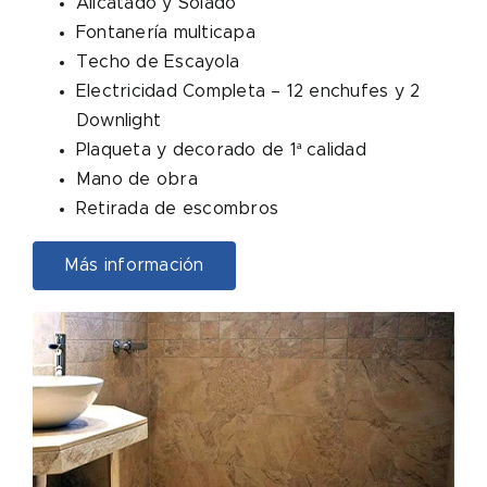
Alicatado y Solado
Fontanería multicapa
Techo de Escayola
Electricidad Completa – 12 enchufes y 2
Downlight
Plaqueta y decorado de 1ª calidad
Mano de obra
Retirada de escombros
Más información